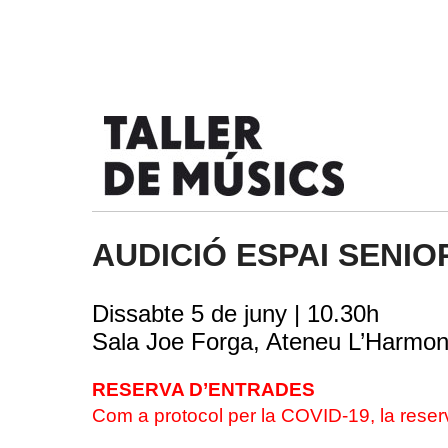
Skip
to
content
AUDICIÓ ESPAI SENI
Dissabte 5 de juny | 10.30h
Sala Joe Forga, Ateneu L’Harmon
RESERVA D’ENTRADES
Com a protocol per la COVID-19, la reser