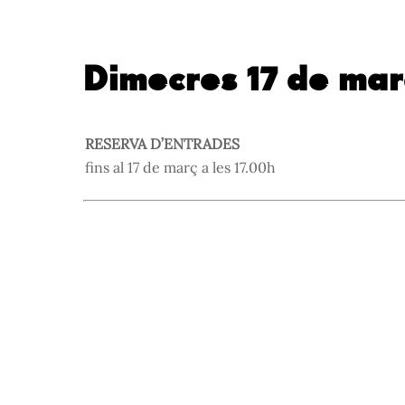
Skip
to
content
Dimecres 17 de mar
RESERVA D’ENTRADES
fins al 17 de març a les 17.00h